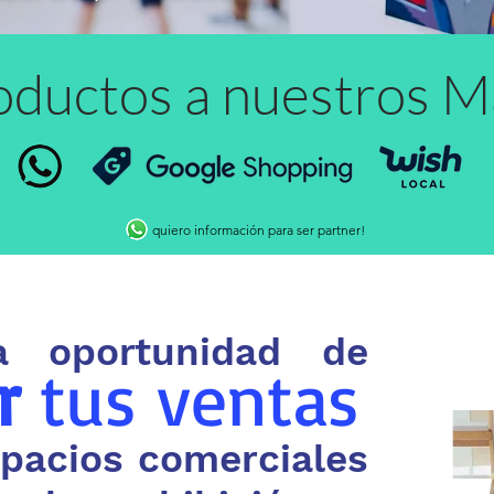
roductos a nuestros 
quiero información para ser partner!
a oportunidad de
r
tus ventas
spacios comerciales