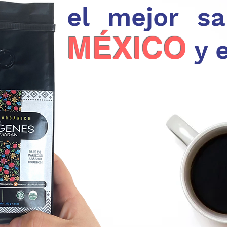
el mejor s
MÉXICO
y 