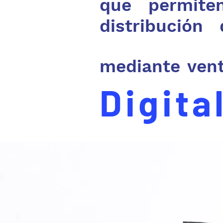
que permite
distribución
mediante ven
Digita