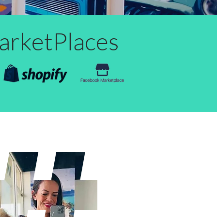
MarketPlaces