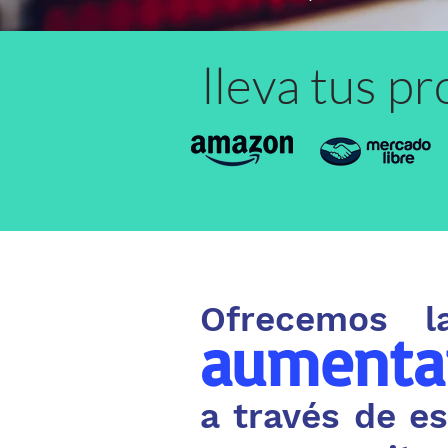
lleva tus p
Ofrecemos l
aumenta
a través de e